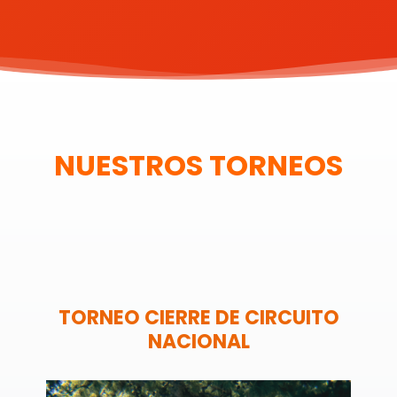
NUESTROS TORNEOS
TORNEO CIERRE DE CIRCUITO
NACIONAL