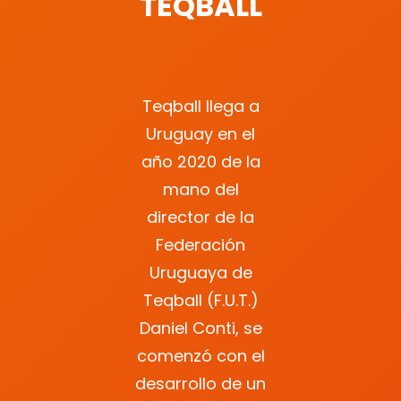
TEQBALL
Teqball llega a
Uruguay en el
año 2020 de la
mano del
director de la
Federación
Uruguaya de
Teqball (F.U.T.)
Daniel Conti, se
comenzó con el
desarrollo de un